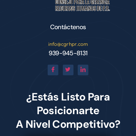
Contáctenos
info@cgrhpr.com
939-945-8131
¿Estás Listo Para
Posicionarte
A Nivel Competitivo?