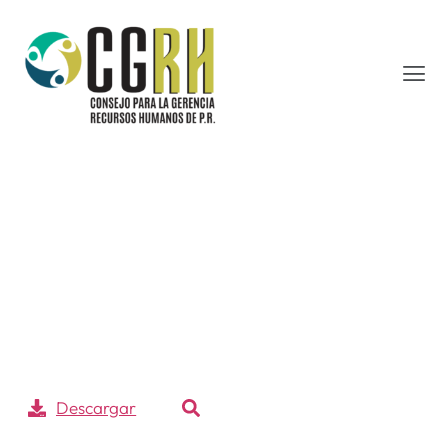
JSAF ENSAYO
NUEVA
ESTRUCTURA
SALARIAL
Descargar