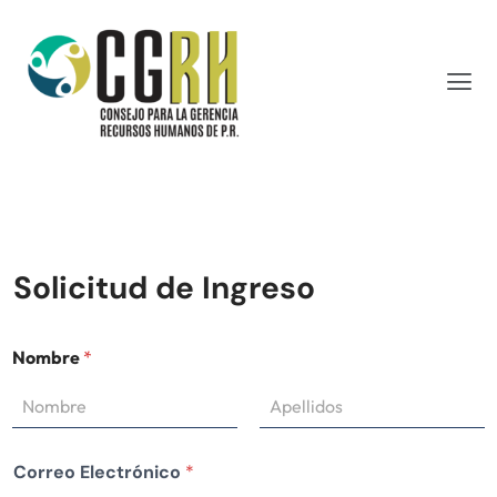
Solicitud de Ingreso
Nombre
*
First
Last
Correo Electrónico
*