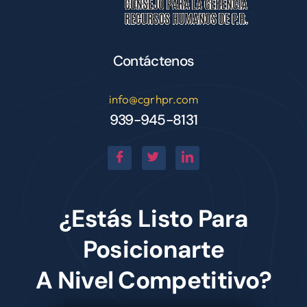
Contáctenos
info@cgrhpr.com
939-945-8131
¿Estás Listo Para
Posicionarte
A Nivel Competitivo?