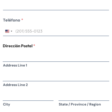
Teléfono
*
Dirección Postal
*
Address Line 1
Address Line 2
City
State / Province / Region