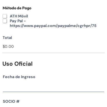
Método de Pago
ATH Móvil
Pay Pal -
https://www.paypal.com/paypalme/cgrhpr/75
Total
$0.00
Uso Oficial
Fecha de Ingreso
SOCIO #