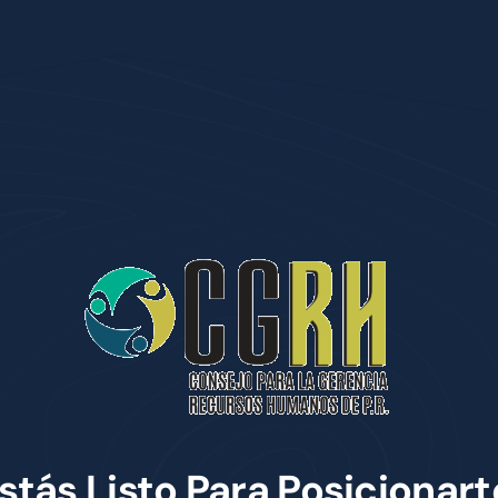
stás Listo Para Posicionart