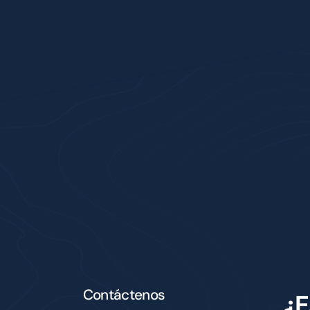
Contáctenos
¿E